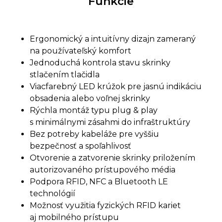
Funkcie
Ergonomický a intuitívny dizajn zameraný
na používateľský komfort
Jednoduchá kontrola stavu skrinky
stlačením tlačidla
Viacfarebný LED krúžok pre jasnú indikáciu
obsadenia alebo voľnej skrinky
Rýchla montáž typu plug & play
s minimálnymi zásahmi do infraštruktúry
Bez potreby kabeláže pre vyššiu
bezpečnosť a spoľahlivosť
Otvorenie a zatvorenie skrinky priložením
autorizovaného prístupového média
Podpora RFID, NFC a Bluetooth LE
technológií
Možnosť využitia fyzických RFID kariet
aj mobilného prístupu