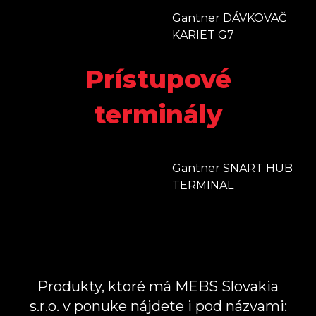
Gantner DÁVKOVAČ
KARIET G7
Prístupové
terminály
Gantner SNART HUB
TERMINAL
Produkty, ktoré má MEBS Slovakia
s.r.o. v ponuke nájdete i pod názvami: