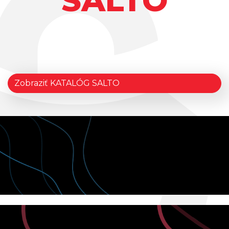
SALTO
Zobraziť KATALÓG SALTO