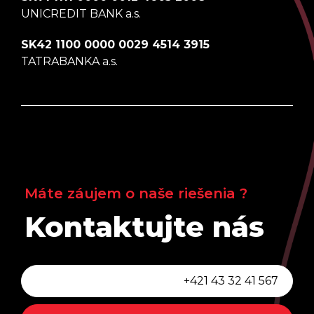
UNICREDIT BANK a.s.
SK42 1100 0000 0029 4514 3915
TATRABANKA a.s.
Máte záujem o naše riešenia ?
Kontaktujte nás
+421 43 32 41 567