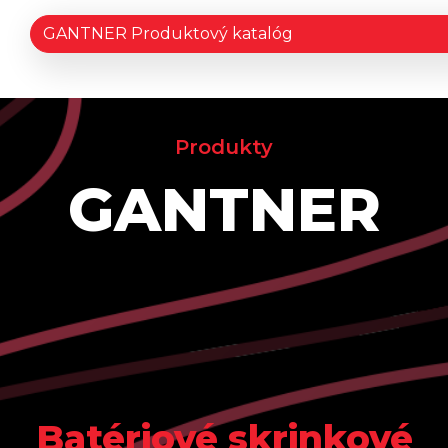
GANTNER Produktový katalóg
Produkty
GANTNER
Batériové skrinkové