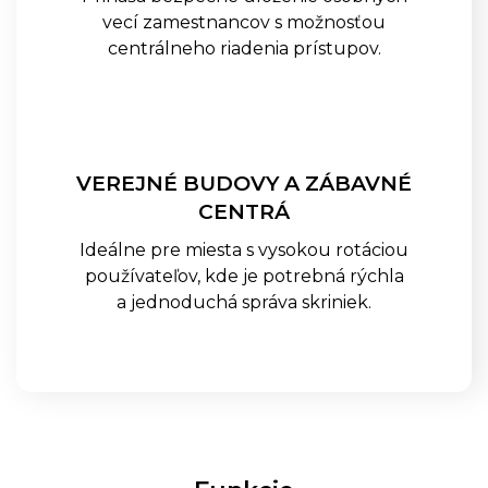
vecí zamestnancov s možnosťou
centrálneho riadenia prístupov.
SALTO KONFIGURÁTOR
REFERENCIE
VEREJNÉ BUDOVY A ZÁBAVNÉ
BLOG
CENTRÁ
KONTAKT
Ideálne pre miesta s vysokou rotáciou
používateľov, kde je potrebná rýchla
a jednoduchá správa skriniek.