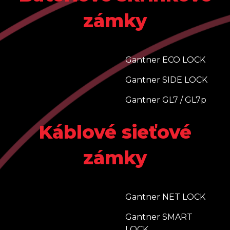
zámky
Gantner ECO LOCK
Gantner SIDE LOCK
Gantner GL7 / GL7p
Káblové sieťové
zámky
Gantner NET LOCK
Gantner SMART
LOCK