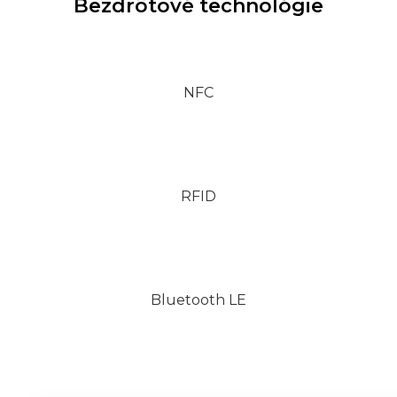
Bezdrôtové technológie
NFC
RFID
Bluetooth LE