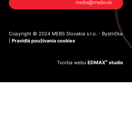
mebs@mebs.sk
Copyright © 2024 MEBS Slovakia s.r.o. - Bystrička
|
Pravidlá používania cookies
®
Tvorba webu
EDMAX
studio