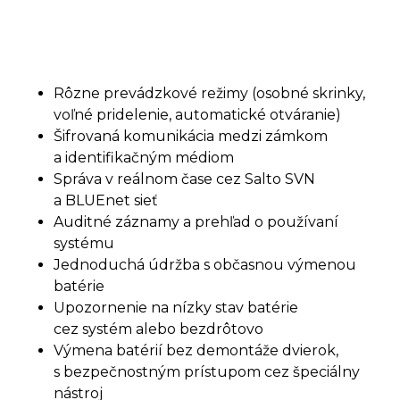
Rôzne prevádzkové režimy (osobné skrinky,
voľné pridelenie, automatické otváranie)
Šifrovaná komunikácia medzi zámkom
a identifikačným médiom
Správa v reálnom čase cez Salto SVN
a BLUEnet sieť
Auditné záznamy a prehľad o používaní
systému
Jednoduchá údržba s občasnou výmenou
batérie
Upozornenie na nízky stav batérie
cez systém alebo bezdrôtovo
Výmena batérií bez demontáže dvierok,
s bezpečnostným prístupom cez špeciálny
nástroj