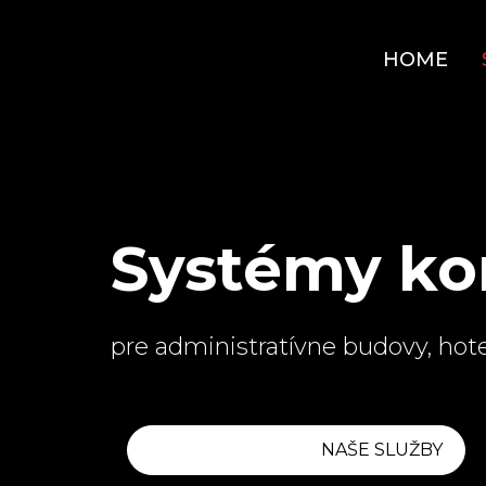
HOME
Systémy ko
pre administratívne budovy, hote
NAŠE SLUŽBY