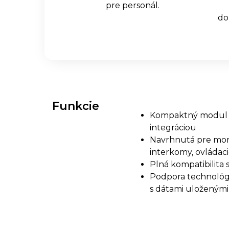
pre personál.
do
Funkcie
Kompaktný modul 
integráciou
Navrhnutá pre mon
interkomy, ovládacie
Plná kompatibilita
Podpora technológi
s dátami uloženými