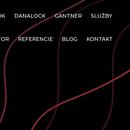
OK
DANALOCK
GANTNER
SLUŽBY
TOR
REFERENCIE
BLOG
KONTAKT