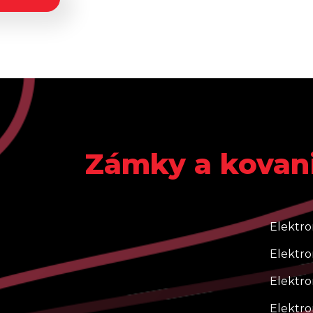
Zámky a kovan
Elektr
Elektr
Elektro
Elektr