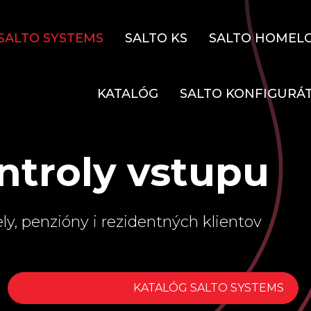
SALTO SYSTEMS
SALTO KS
SALTO HOMEL
KATALÓG
SALTO KONFIGURÁ
ntroly vstupu
ly, penzióny i rezidentných klientov
KATALÓG SALTO SYSTEMS