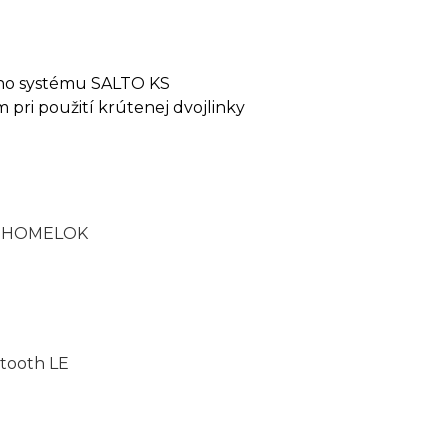
ého systému SALTO KS
 pri použití krútenej dvojlinky
 HOMELOK
tooth LE