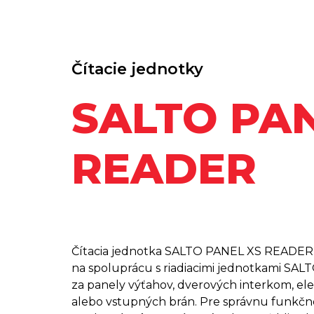
Čítacie jednotky
SALTO PAN
READER
Čítacia jednotka SALTO PANEL XS READER 
na spoluprácu s riadiacimi jednotkami SAL
za panely výťahov, dverových interkom, ele
alebo vstupných brán. Pre správnu funkčnos