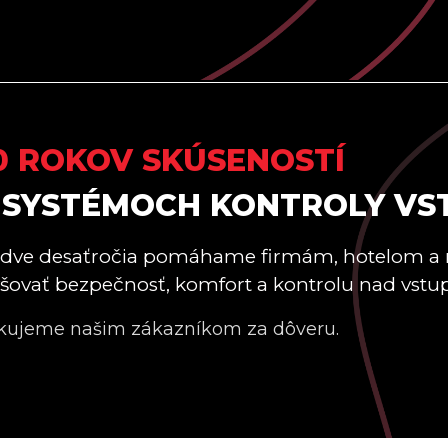
0 ROKOV SKÚSENOSTÍ
 SYSTÉMOCH KONTROLY VS
 dve desaťročia pomáhame firmám, hotelom a
šovať bezpečnosť, komfort a kontrolu nad vstu
kujeme našim zákazníkom za dôveru.