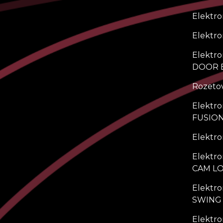
Elektr
Elektr
Elektr
DOOR 
Rozetov
Elektr
FUSIO
Elektro
Elektro
CAM L
Elektro
SWING
Elektro