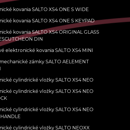
onické kovania SALTO XS4 ONE S WIDE
onické kovania SALTO XS4 ONE S KEYPAD
onické kovania SALTO XS4 ORIGINAL GLASS
ESCUTCHEON DIN
é elektronické kovania SALTO XS4 MINI
omechanické zámky SALTO AELEMENT
N
nické cylindrické vložky SALTO XS4 NEO
nické cylindrické vložky SALTO XS4 NEO
OCK
nické cylindrické vložky SALTO XS4 NEO
 HANDLE
nické cylindrické vložky SALTO NEOXX