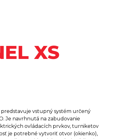
EL XS
predstavuje vstupný systém určený
TO. Je navrhnutá na zabudovanie
ktrických ovládacích prvkov, turniketov
ť je potrebné vytvoriť otvor (okienko),