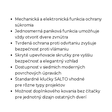
Mechanická a elektronická funkcia ochrany
súkromia
Jednosmerná paniková funkcia umožňuje
vždy otvoriť dvere zvnútra
Tvrdená ochrana proti odvŕtaniu zvyšuje
bezpečnosť proti vlámaniu
Skryté upevňovacie skrutky pre vyššiu
bezpečnosť a elegantný vzhľad
Dostupnosť v siedmich moderných
povrchových úpravách
Štandardné kľučky SALTO vhodné
pre rôzne typy projektov
Možnosť doplnkového kovania bez čítačky
pre jednotný dizajn ostatných dverí