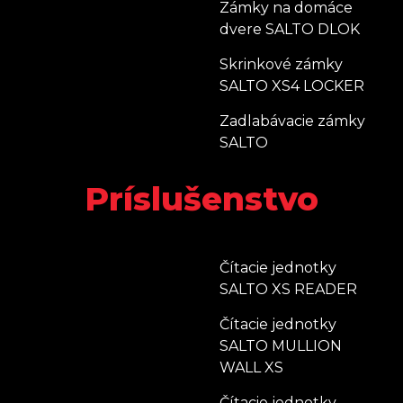
Zámky na domáce
dvere SALTO DLOK
Skrinkové zámky
SALTO XS4 LOCKER
Zadlabávacie zámky
SALTO
Príslušenstvo
Čítacie jednotky
SALTO XS READER
Čítacie jednotky
SALTO MULLION
WALL XS
Čítacie jednotky