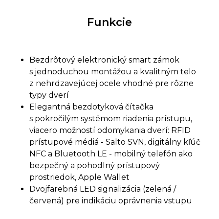
Funkcie
Bezdrôtový elektronický smart zámok
s jednoduchou montážou a kvalitným telo
z nehrdzavejúcej ocele vhodné pre rôzne
typy dverí
Elegantná bezdotyková čítačka
s pokročilým systémom riadenia prístupu,
viacero možností odomykania dverí: RFID
prístupové médiá - Salto SVN, digitálny kľúč
NFC a Bluetooth LE - mobilný telefón ako
bezpečný a pohodlný prístupový
prostriedok, Apple Wallet
Dvojfarebná LED signalizácia (zelená /
červená) pre indikáciu oprávnenia vstupu