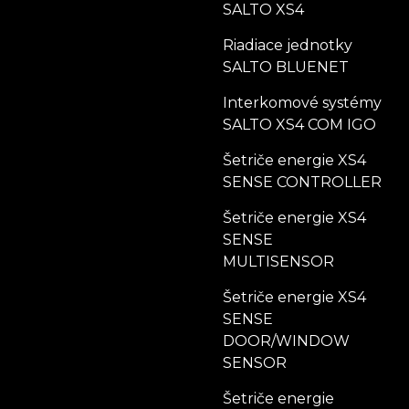
SALTO XS4
Riadiace jednotky
SALTO BLUENET
Interkomové systémy
SALTO XS4 COM IGO
Šetriče energie XS4
SENSE CONTROLLER
Šetriče energie XS4
SENSE
MULTISENSOR
Šetriče energie XS4
SENSE
DOOR/WINDOW
SENSOR
Šetriče energie