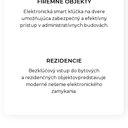
FIREMNÉ OBJEKTY
Elektronická smart kľúčka na dvere
SALTO KONFIGURÁTOR
umožňujúca zabezpečný a efektívny
prístup v administratívnych budovách.
REFERENCIE
BLOG
REZIDENCIE
KONTAKT
Bezkľúčový vstup do bytových
a rezidenčných objektovpredstavuje
moderné riešenie elektronického
zamykania.