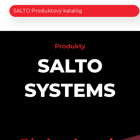
SALTO Produktový katalóg
Produkty
SALTO
SYSTEMS