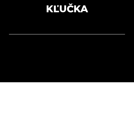
KĽUČKA