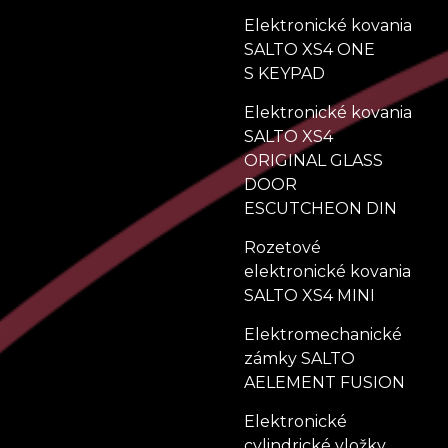
Elektronické kovania
SALTO XS4 ONE
S KEYPAD
Elektronické kovania
SALTO XS4
ORIGINAL GLASS
DOOR
ESCUTCHEON DIN
Rozetové
elektronické kovania
SALTO XS4 MINI
Elektromechanické
zámky SALTO
AELEMENT FUSION
Elektronické
cylindrické vložky