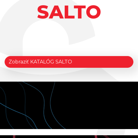
SALTO
Zobraziť KATALÓG SALTO