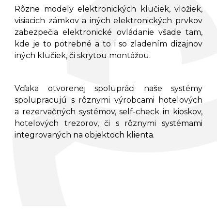
Rôzne modely elektronických klučiek, vložiek,
visiacich zámkov a iných elektronických prvkov
zabezpečia elektronické ovládanie všade tam,
kde je to potrebné a to i so zladením dizajnov
iných klučiek, či skrytou montážou.
Vďaka otvorenej spolupráci naše systémy
spolupracujú s rôznymi výrobcami hotelových
a rezervačných systémov, self-check in kioskov,
hotelových trezorov, či s rôznymi systémami
integrovaných na objektoch klienta.