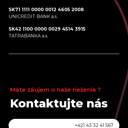
SK71 1111 0000 0012 4605 2008
UNICREDIT BANK a.s.
SK42 1100 0000 0029 4514 3915
TATRABANKA a.s.
Máte záujem o naše riešenia ?
Kontaktujte nás
+421 43 32 41 567