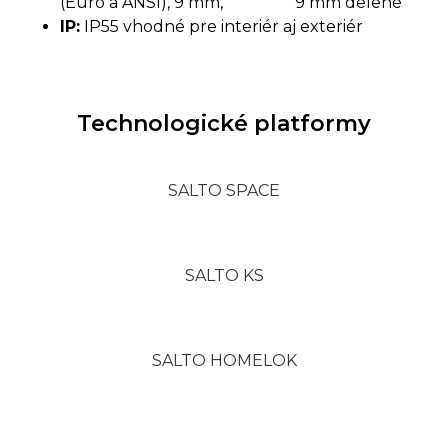
(Euro a ANSI), 9 mm, 9 mm delené
IP:
IP55 vhodné pre interiér aj exteriér
Technologické platformy
SALTO SPACE
SALTO KS
SALTO HOMELOK