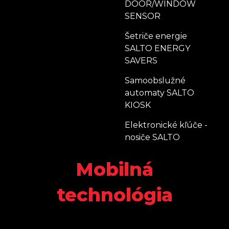
DOOR/WINDOW
SENSOR
Šetriče energie
SALTO ENERGY
SAVERS
Samoobslužné
automaty SALTO
KIOSK
Elektronické kľúče -
nosiče SALTO
Mobilná
technológia