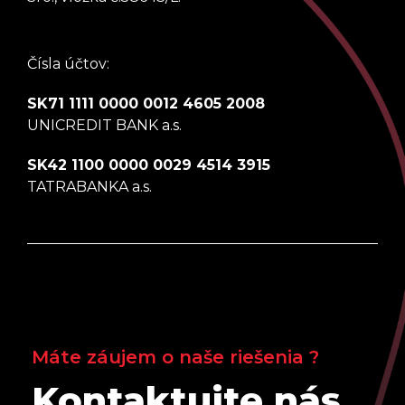
Čísla účtov:
SK71 1111 0000 0012 4605 2008
UNICREDIT BANK a.s.
SK42 1100 0000 0029 4514 3915
TATRABANKA a.s.
Máte záujem o naše riešenia ?
Kontaktujte nás