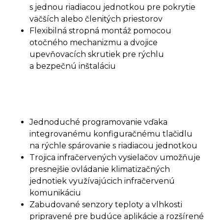
s jednou riadiacou jednotkou pre pokrytie
väčších alebo členitých priestorov
Flexibilná stropná montáž pomocou
otočného mechanizmu a dvojice
upevňovacích skrutiek pre rýchlu
a bezpečnú inštaláciu
Jednoduché programovanie vďaka
integrovanému konfiguračnému tlačidlu
na rýchle spárovanie s riadiacou jednotkou
Trojica infračervených vysielačov umožňuje
presnejšie ovládanie klimatizačných
jednotiek využívajúcich infračervenú
komunikáciu
Zabudované senzory teploty a vlhkosti
pripravené pre budúce aplikácie a rozšírené