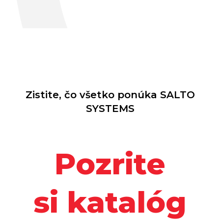
Zistite, čo všetko ponúka SALTO
SYSTEMS
Pozrite
si katalóg