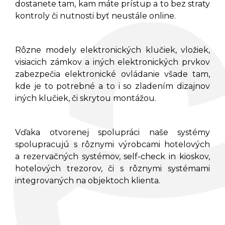
dostanete tam, kam máte prístup a to bez straty
kontroly či nutnosti byť neustále online.
Rôzne modely elektronických klučiek, vložiek,
visiacich zámkov a iných elektronických prvkov
zabezpečia elektronické ovládanie všade tam,
kde je to potrebné a to i so zladením dizajnov
iných klučiek, či skrytou montážou.
Vďaka otvorenej spolupráci naše systémy
spolupracujú s rôznymi výrobcami hotelových
a rezervačných systémov, self-check in kioskov,
hotelových trezorov, či s rôznymi systémami
integrovaných na objektoch klienta.