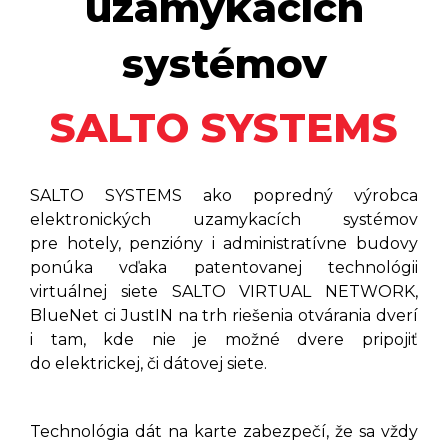
uzamykacích
systémov
SALTO SYSTEMS
SALTO SYSTEMS ako popredný výrobca
elektronických uzamykacích systémov
pre hotely, penzióny i administratívne budovy
ponúka vďaka patentovanej technológii
virtuálnej siete SALTO VIRTUAL NETWORK,
BlueNet ci JustIN na trh riešenia otvárania dverí
i tam, kde nie je možné dvere pripojiť
do elektrickej, či dátovej siete.
Technológia dát na karte zabezpečí, že sa vždy