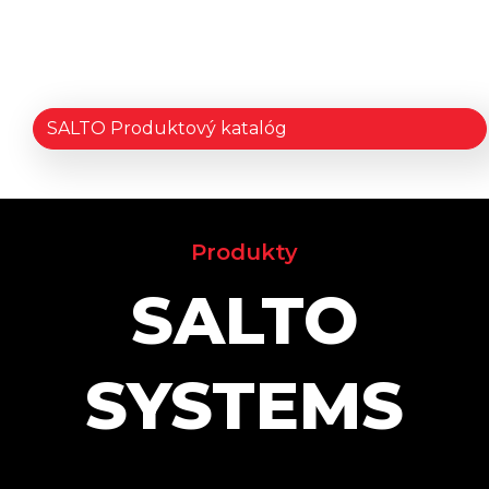
SALTO Produktový katalóg
Produkty
SALTO
SYSTEMS