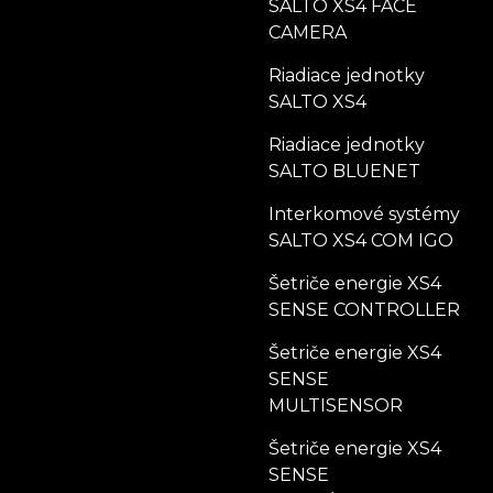
SALTO XS4 FACE
CAMERA
Riadiace jednotky
SALTO XS4
Riadiace jednotky
SALTO BLUENET
Interkomové systémy
SALTO XS4 COM IGO
Šetriče energie XS4
SENSE CONTROLLER
Šetriče energie XS4
SENSE
MULTISENSOR
Šetriče energie XS4
SENSE