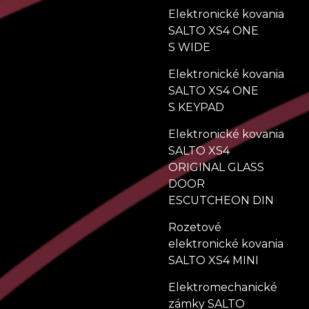
Elektronické kovania
SALTO XS4 ONE
S WIDE
Elektronické kovania
SALTO XS4 ONE
S KEYPAD
Elektronické kovania
SALTO XS4
ORIGINAL GLASS
DOOR
ESCUTCHEON DIN
Rozetové
elektronické kovania
SALTO XS4 MINI
Elektromechanické
zámky SALTO