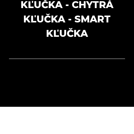
KĽUČKA - CHYTRÁ
KĽUČKA - SMART
KĽUČKA