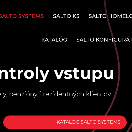
SALTO SYSTEMS
SALTO KS
SALTO HOMEL
KATALÓG
SALTO KONFIGURÁ
ntroly vstupu
ly, penzióny i rezidentných klientov
KATALÓG SALTO SYSTEMS