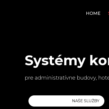
HOME
Systémy ko
pre administratívne budovy, hote
NAŠE SLUŽBY