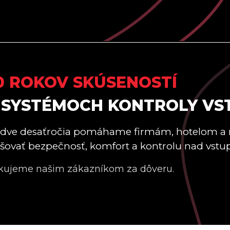
0 ROKOV SKÚSENOSTÍ
 SYSTÉMOCH KONTROLY VS
 dve desaťročia pomáhame firmám, hotelom a
šovať bezpečnosť, komfort a kontrolu nad vstu
kujeme našim zákazníkom za dôveru.