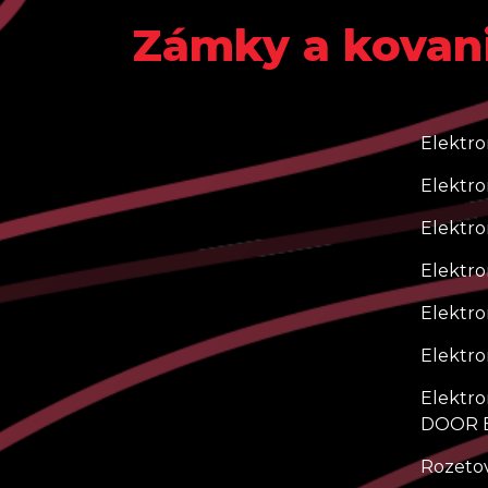
Zámky a kovan
Elektr
Elektr
Elektro
Elektr
Elektr
Elektr
Elektr
DOOR 
Rozetov