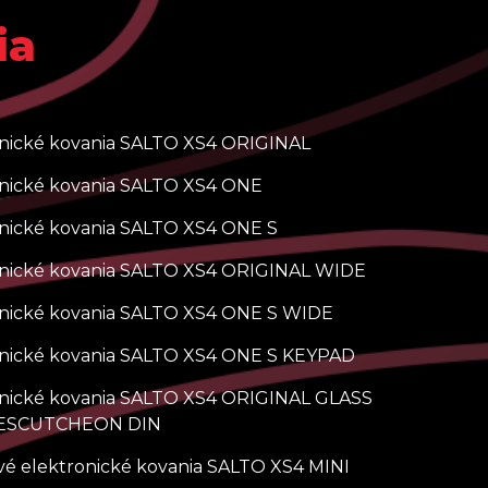
ia
onické kovania SALTO XS4 ORIGINAL
onické kovania SALTO XS4 ONE
nické kovania SALTO XS4 ONE S
onické kovania SALTO XS4 ORIGINAL WIDE
onické kovania SALTO XS4 ONE S WIDE
onické kovania SALTO XS4 ONE S KEYPAD
onické kovania SALTO XS4 ORIGINAL GLASS
ESCUTCHEON DIN
é elektronické kovania SALTO XS4 MINI