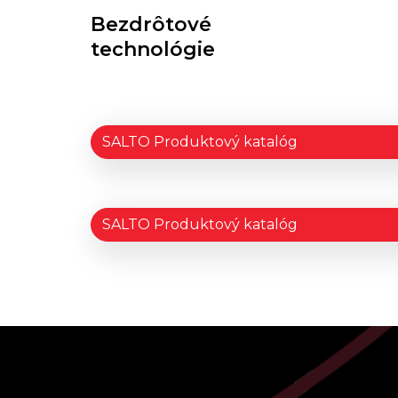
Bezdrôtové
technológie
SALTO Produktový katalóg
SALTO Produktový katalóg