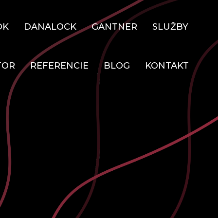
OK
DANALOCK
GANTNER
SLUŽBY
TOR
REFERENCIE
BLOG
KONTAKT