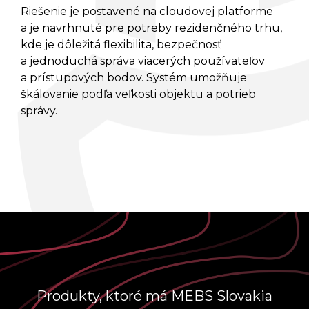
Riešenie je postavené na cloudovej platforme
a je navrhnuté pre potreby rezidenčného trhu,
SALTO KONFIGURÁTOR
kde je dôležitá flexibilita, bezpečnosť
a jednoduchá správa viacerých používateľov
REFERENCIE
a prístupových bodov. Systém umožňuje
škálovanie podľa veľkosti objektu a potrieb
správy.
BLOG
KONTAKT
Produkty, ktoré má MEBS Slovakia