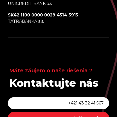
UNICREDIT BANK a.s.
SK42 1100 0000 0029 4514 3915
TATRABANKA a.s.
Máte záujem o naše riešenia ?
Kontaktujte nás
+421 43 32 41 567