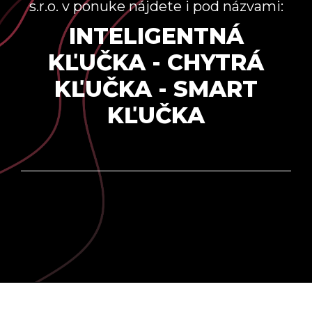
s.r.o. v ponuke nájdete i pod názvami:
INTELIGENTNÁ
KĽUČKA - CHYTRÁ
KĽUČKA - SMART
KĽUČKA