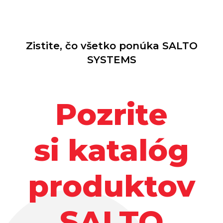
Zistite, čo všetko ponúka SALTO
SYSTEMS
Pozrite
si katalóg
produktov
SALTO