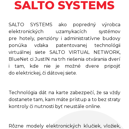
SALTO SYSTEMS
SALTO SYSTEMS ako popredný výrobca
elektronických uzamykacích systémov
pre hotely, penzióny i administratívne budovy
ponúka vďaka patentovanej technológii
virtuálnej siete SALTO VIRTUAL NETWORK,
BlueNet ci JustIN na trh riešenia otvárania dverí
i tam, kde nie je možné dvere pripojiť
do elektrickej, či dátovej siete.
Technológia dát na karte zabezpečí, že sa vždy
dostanete tam, kam máte prístup a to bez straty
kontroly či nutnosti byť neustále online.
Rôzne modely elektronických klučiek, vložiek,