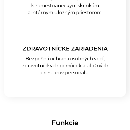
k zamestnaneckým skrinkám
a intérnym uložným priestorom.
SALTO KONFIGURÁTOR
REFERENCIE
ZDRAVOTNÍCKE ZARIADENIA
BLOG
Bezpečná ochrana osobných vecí,
KONTAKT
zdravotníckych pomôcok a uložných
priestorov personálu.
Funkcie