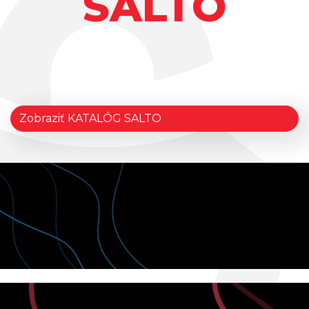
SALTO
Zobraziť KATALÓG SALTO