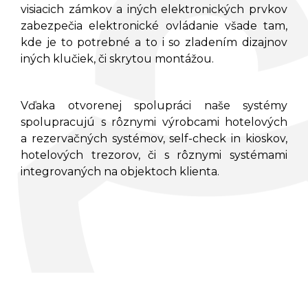
visiacich zámkov a iných elektronických prvkov
zabezpečia elektronické ovládanie všade tam,
kde je to potrebné a to i so zladením dizajnov
iných klučiek, či skrytou montážou.
Vďaka otvorenej spolupráci naše systémy
spolupracujú s rôznymi výrobcami hotelových
a rezervačných systémov, self-check in kioskov,
hotelových trezorov, či s rôznymi systémami
integrovaných na objektoch klienta.