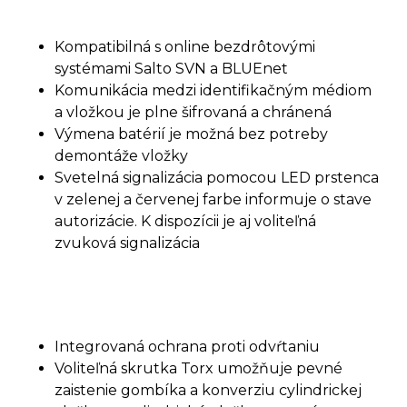
Kompatibilná s online bezdrôtovými
systémami Salto SVN a BLUEnet
Komunikácia medzi identifikačným médiom
a vložkou je plne šifrovaná a chránená
Výmena batérií je možná bez potreby
demontáže vložky
Svetelná signalizácia pomocou LED prstenca
v zelenej a červenej farbe informuje o stave
autorizácie. K dispozícii je aj voliteľná
zvuková signalizácia
Integrovaná ochrana proti odvŕtaniu
Voliteľná skrutka Torx umožňuje pevné
zaistenie gombíka a konverziu cylindrickej