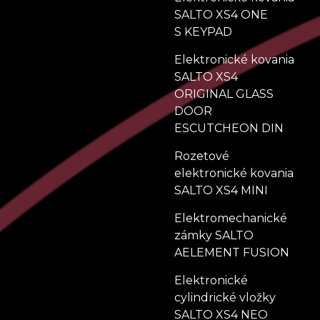
SALTO XS4 ONE
S KEYPAD
Elektronické kovania
SALTO XS4
ORIGINAL GLASS
DOOR
ESCUTCHEON DIN
Rozetové
elektronické kovania
SALTO XS4 MINI
Elektromechanické
zámky SALTO
AELEMENT FUSION
Elektronické
cylindrické vložky
SALTO XS4 NEO