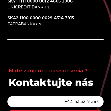
SK71 1111 0000 0012 4605 2008
UNICREDIT BANK a.s.
SK42 1100 0000 0029 4514 3915
TATRABANKA a.s.
Máte záujem o naše riešenia ?
Kontaktujte nás
+421 43 32 41 567