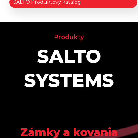
SALTO Produktový katalóg
Produkty
SALTO
SYSTEMS
Zámky a kovania