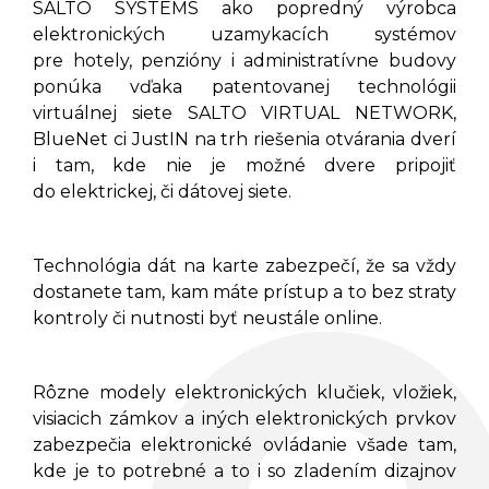
SALTO SYSTEMS ako popredný výrobca
elektronických uzamykacích systémov
pre hotely, penzióny i administratívne budovy
ponúka vďaka patentovanej technológii
virtuálnej siete SALTO VIRTUAL NETWORK,
BlueNet ci JustIN na trh riešenia otvárania dverí
i tam, kde nie je možné dvere pripojiť
do elektrickej, či dátovej siete.
Technológia dát na karte zabezpečí, že sa vždy
dostanete tam, kam máte prístup a to bez straty
kontroly či nutnosti byť neustále online.
Rôzne modely elektronických klučiek, vložiek,
visiacich zámkov a iných elektronických prvkov
zabezpečia elektronické ovládanie všade tam,
kde je to potrebné a to i so zladením dizajnov