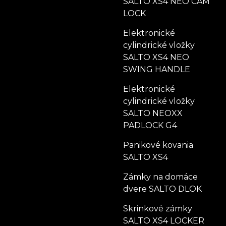
SALTO XS4 NEO CAM
LOCK
Elektronické
cylindrické vložky
SALTO XS4 NEO
SWING HANDLE
Elektronické
cylindrické vložky
SALTO NEOXX
PADLOCK G4
Panikové kovania
SALTO XS4
Zámky na domáce
dvere SALTO DLOK
Skrinkové zámky
SALTO XS4 LOCKER