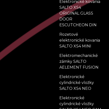
Elektronické kovania
SALTO XS4
ORIGINAL GLASS
DOOR
ESCUTCHEON DIN
Rozetové
elektronické kovania
SALTO XS4 MINI
Elektromechanické
zámky SALTO
AELEMENT FUSION
Elektronické
cylindrické vložky
SALTO XS4 NEO
Elektronické
cylindrické vložky