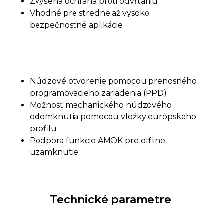
Zvýšená ochrana proti odvŕtaniu
Vhodné pre stredne až vysoko
bezpečnostné aplikácie
Núdzové otvorenie pomocou prenosného
programovacieho zariadenia (PPD)
Možnosť mechanického núdzového
odomknutia pomocou vložky európskeho
profilu
Podpora funkcie AMOK pre offline
uzamknutie
Technické parametre