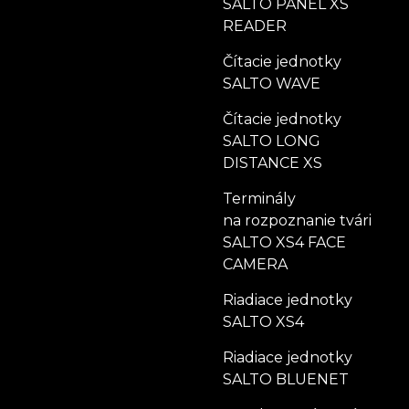
SALTO PANEL XS
READER
Čítacie jednotky
SALTO WAVE
Čítacie jednotky
SALTO LONG
DISTANCE XS
Terminály
na rozpoznanie tvári
SALTO XS4 FACE
CAMERA
Riadiace jednotky
SALTO XS4
Riadiace jednotky
SALTO BLUENET