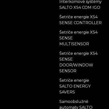
Interkomové systémy
SALTO XS4 COM IGO
Šetriče energie XS4
SENSE CONTROLLER
Šetriče energie XS4
SENSE
MULTISENSOR
Šetriče energie XS4
SENSE
DOOR/WINDOW
SENSOR
Šetriče energie
SALTO ENERGY
SAVERS
Samoobslužné
automaty SALTO