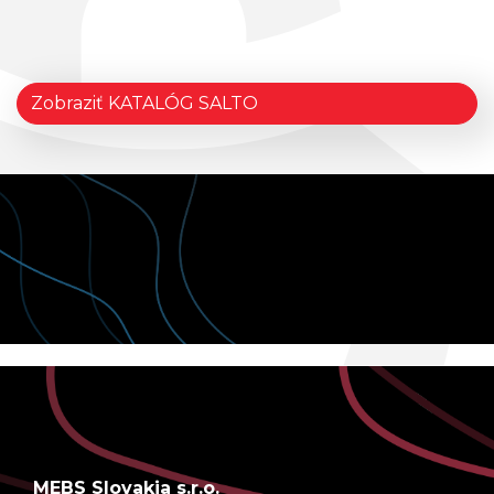
Zobraziť KATALÓG SALTO
MEBS Slovakia s.r.o.