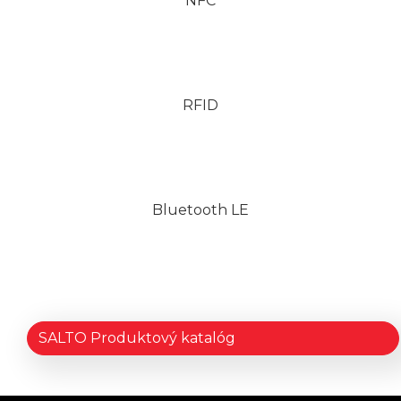
NFC
RFID
Bluetooth LE
SALTO Produktový katalóg