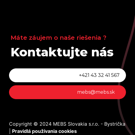
Máte záujem o naše riešenia ?
Kontaktujte nás
+421 43 32 41 567
mebs@mebs.sk
Copyright © 2024 MEBS Slovakia s.r.o. - Bystrička
|
Pravidlá používania cookies