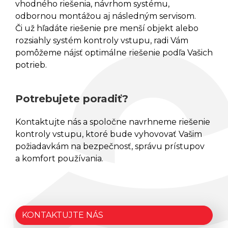
vhodného riešenia, návrhom systému,
odbornou montážou aj následným servisom.
SALTO KONFIGURÁTOR
Či už hľadáte riešenie pre menší objekt alebo
rozsiahly systém kontroly vstupu, radi Vám
pomôžeme nájsť optimálne riešenie podľa Vašich
REFERENCIE
potrieb.
BLOG
Potrebujete poradiť?
KONTAKT
Kontaktujte nás a spoločne navrhneme riešenie
kontroly vstupu, ktoré bude vyhovovať Vašim
požiadavkám na bezpečnosť, správu prístupov
a komfort používania.
KONTAKTUJTE NÁS