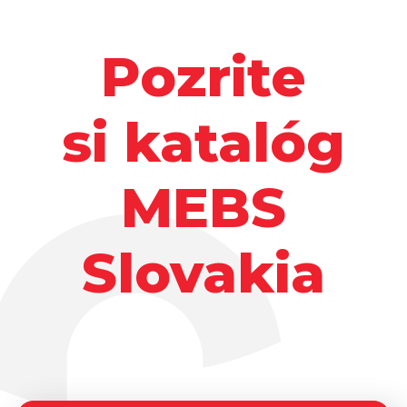
Pozrite
si katalóg
MEBS
Slovakia