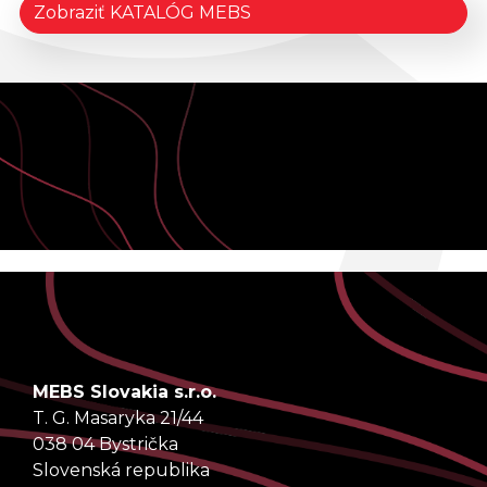
Zobraziť KATALÓG MEBS
MEBS Slovakia s.r.o.
T. G. Masaryka 21/44
038 04 Bystrička
Slovenská republika