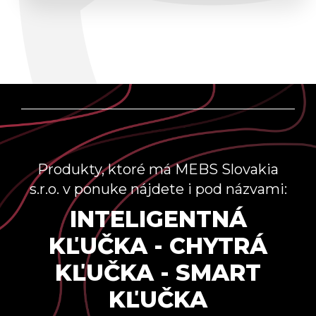
Produkty, ktoré má MEBS Slovakia
s.r.o. v ponuke nájdete i pod názvami:
INTELIGENTNÁ
KĽUČKA - CHYTRÁ
KĽUČKA - SMART
KĽUČKA